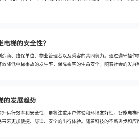
坐电梯的安全性？
制造商、维保单位、物业管理者以及乘客的共同努力。通过遵守操作
有效降低电梯事故的发生率，保障乘客的生命安全。随着社会的发展
梯的发展趋势
提升运行效率和安全性，更将注重用户体验和环境友好性。智能电梯
民带来更加便捷、舒适、安全的出行体验。随着科技的不断进步和应
利。