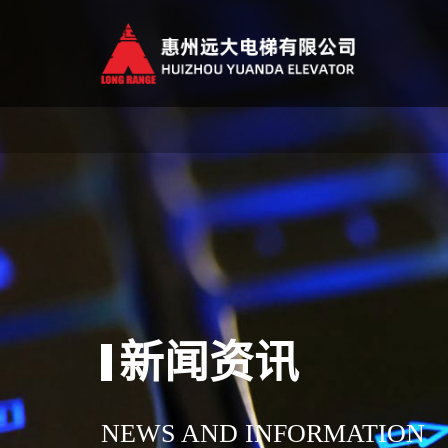
新闻资讯
NEWS AND INFORMATION