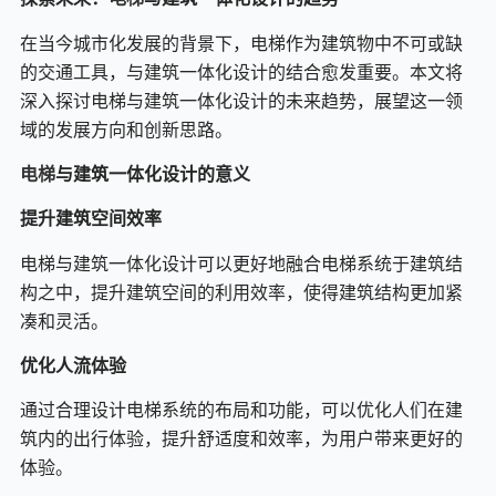
梯
在当今城市化发展的背景下，电梯作为建筑物中不可或缺
与
的交通工具，与建筑一体化设计的结合愈发重要。本文将
深入探讨电梯与建筑一体化设计的未来趋势，展望这一领
建
域的发展方向和创新思路。
筑
电梯
与建筑一体化设计的意义
一
提升建筑空间效率
电梯与建筑一体化设计可以更好地融合电梯系统于建筑结
体
构之中，提升建筑空间的利用效率，使得建筑结构更加紧
化
凑和灵活。
优化人流体验
设
通过合理设计电梯系统的布局和功能，可以优化人们在建
计
筑内的出行体验，提升舒适度和效率，为用户带来更好的
的
体验。