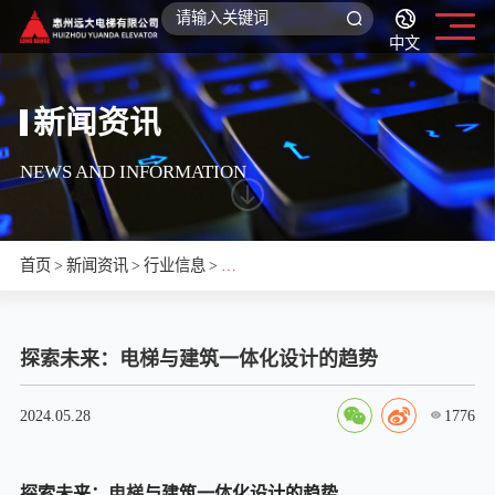
中文
新闻资讯
NEWS AND INFORMATION
首页
>
新闻资讯
>
行业信息
>
探
索
探索未来：电梯与建筑一体化设计的趋势
未
来：
1776
2024.05.28
电
探索未来：
电梯
与建筑一体化设计的趋势