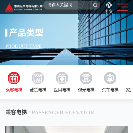
中文
产品类型
PRODUCT TYPE
乘客电梯
载货电梯
医用电梯
观光电梯
汽车电梯
家
乘客电梯
/
PASSENGER ELEVATOR