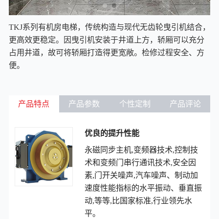
TKJ系列有机房电梯，传统构造与现代无齿轮曳引机结合，
更高效更稳定。因曳引机安装于井道上方，轿厢可以充分
占用井道，故可将轿厢打造得更宽敞。检修过程安全、方
便。
产品特点
产品参数
个性定制
产品评论
优良的提升性能
永磁同步主机,变频器技术,控制技
术和变频门串行通讯技术,安全因
素,门开关噪声,汽车噪声、制动加
速度性能指标的水平振动、垂直振
动,等等,比国家标准,行业领先水
平。