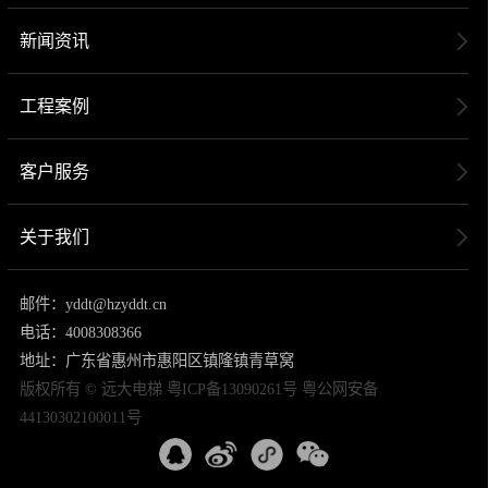
新闻资讯
工程案例
客户服务
关于我们
邮件：yddt@hzyddt.cn
电话：4008308366
地址：广东省惠州市惠阳区镇隆镇青草窝
版权所有 © 远大电梯
粤ICP备13090261号
粤公网安备
44130302100011号