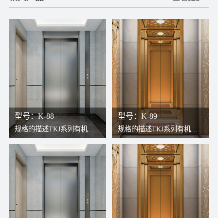
型号：K-88
型号：K-89
规格的描述TKJ系列有机房
规格的描述TKJ系列有机房
电梯，传统构造与现代无齿
电梯，传统构造与现代无齿
轮曳引机结合，更高效更稳
轮曳引机结合，更高效更稳
定。因曳引机安装于井道上
定。因曳引机安装于井道上
方，轿厢可以充分占用井
方，轿厢可以充分占用井
道，故可将轿厢打造得更宽
道，故可将轿厢打造得更宽
敞。检修过程安全、方便。
敞。检修过程安全、方便。