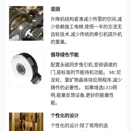
坚固
升降机结构紧凑减少所需的空间,减
少依赖施工电梯,使用一半的交流无
齿轮技术,减少传统的牵引机提升机
的重量。
倡导绿色节能
配置永磁同步曳引机,变频调速的
门,是标准的节能待机功能。 MC尼
龙轮、重矿物晶体块应用程序,减少
铸件的必要性。 如果增选LED照
明,能量反馈设备,更好的能量性
能。
个性化的设计
个性化的设计:除了常用的选