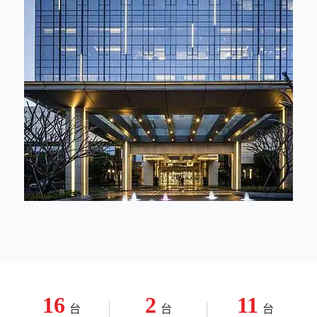
酒
店
16
2
11
台
台
台