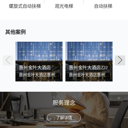
螺旋式自动扶梯
观光电梯
自动扶梯
其他案例
惠州金叶大酒店
惠州金叶大酒店222
惠州
惠州金叶大酒店惠州金
惠州金叶大酒店惠州金
惠州
叶大酒店惠州金叶大酒
叶大酒店惠州金叶大酒
叶大
店
店2222
店
服务理念
了解详情