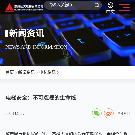
中文
新闻资讯
NEWS AND INFORMATION
首页
>
新闻资讯
>
电梯资讯
>
电
梯
电梯安全：不可忽视的生命线
安
全：
4208
2024.05.27
不
随着城市化进程的加快，高楼大厦如雨后春笋般涌现，电梯作为现