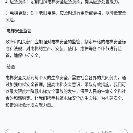
4. 应急演练：定期组织电梯安全应急演练，提高应急处置能力。
5. 电梯更新：对于老旧电梯，应及时进行更新或更换，以降低安全
风险。
电梯安全监管
政府和相关部门应加强对电梯安全的监管，制定严格的
电梯
安全标
准和法规，对
电梯
的生产、安装、使用、维护等各个环节进行监
管，确保电梯安全。
结语
电梯安全关系到每个人的生命安全，需要社会各界的共同努力。通
过加强电梯安全管理，提高电梯安全意识，采取有效措施，我们可
以最大限度地降低电梯安全事故的发生，保障人民的生命安全和社
会的和谐稳定。让我们携手共筑电梯安全的生命线，为构建安全、
和谐的社会环境贡献力量。